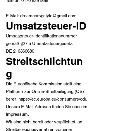
Telefon:
0170 5291869
E-Mail: dreamcarsgstyle@gmail.com
Umsatzsteuer-ID
Umsatzsteuer-Identifikationsnummer
gemäß §27 a Umsatzsteuergesetz:
DE 216366680
Streitschlichtun
g
Die Europäische Kommission stellt eine
Plattform zur Online-Streitbeilegung (OS)
bereit:
https://ec.europa.eu/consumers/odr
.
Unsere E-Mail-Adresse finden Sie oben im
Impressum.
Wir sind nicht bereit oder verpflichtet, an
Streitbeilegungsverfahren vor einer