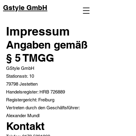
Gstyle GmbH
Impressum
Angaben gemäß
§ 5 TMG
G
GStyle GmbH
Stationsstr. 10
79798 Jestetten
Handelsregister: HRB 726889
Registergericht: Freiburg
Vertreten durch den Geschäftsführer:
Alexander Mundl
Kontakt